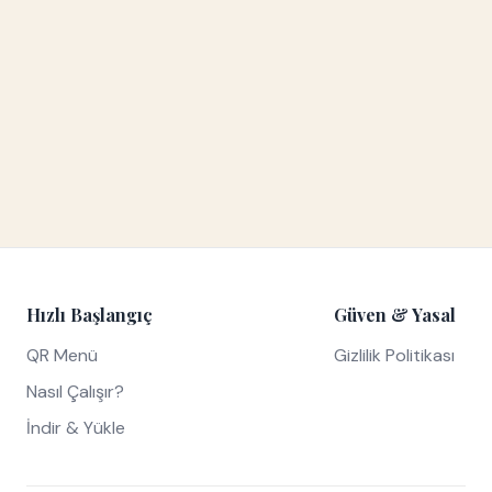
Hızlı Başlangıç
Güven & Yasal
QR Menü
Gizlilik Politikası
Nasıl Çalışır?
İndir & Yükle